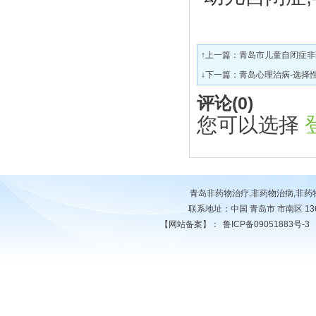
↑上一篇：
青岛市儿童自闭症非
↓下一篇：
青岛心理治病-选择
评论(
0
)
您可以选择
青岛非药物治疗,非药物治病,非
联系地址：中国 青岛市 市南区 13678
【网站备案】：
鲁ICP备09051883号-3