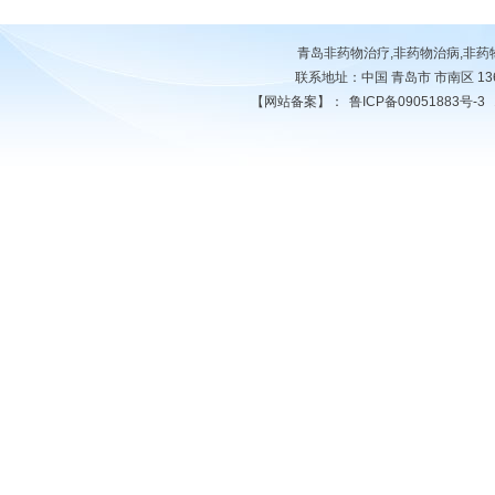
青岛非药物治疗,非药物治病,非
联系地址：中国 青岛市 市南区 13678
【网站备案】：
鲁ICP备09051883号-3