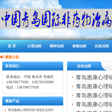
首 页
心理治病
精神治病
食物治病
自然治病
最新公告：
联系我们
运动治病
青岛惠康心理
联系地址：中国 青岛市 市南区
13678877508；13573233080
青岛惠康心理
电话：13678877508
青岛惠康心理研
最新产品
青岛惠康心理
青岛惠康心理研究所-强迫症运动疗