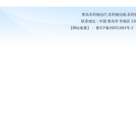
青岛非药物治疗,非药物治病,非
联系地址：中国 青岛市 市南区 13678
【网站备案】：
鲁ICP备09051883号-3