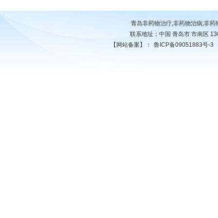
青岛非药物治疗,非药物治病,非
联系地址：中国 青岛市 市南区 13678
【网站备案】：
鲁ICP备09051883号-3