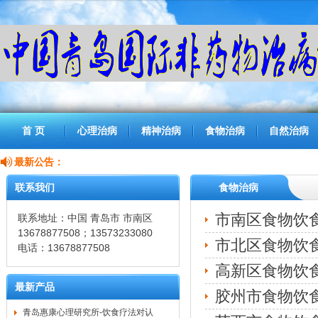
首 页
心理治病
精神治病
食物治病
自然治病
最新公告：
联系我们
食物治病
市南区食物饮食
联系地址：中国 青岛市 市南区
13678877508；13573233080
市北区食物饮食
电话：13678877508
高新区食物饮食
最新产品
胶州市食物饮食
青岛惠康心理研究所-饮食疗法对认